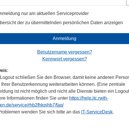
nmeldung nur am aktuellen Serviceprovider
bersicht der zu übermittelnden persönlichen Daten anzeigen
Anmeldung
Benutzername vergessen?
Kennwort vergessen?
eis:
Logout schließen Sie den Browser, damit keine anderen Perso
r Ihrer Benutzerkennung weiterarbeiten können. (Eine zentrale
dung ist nicht möglich und nicht alle Dienste bieten ein Logout
ere Informationen finden Sie unter
https://help.itc.rwth-
en.de/service/rhb2fhkpjhb7/faq/
Problemen wenden Sie sich bitte an das
IT-ServiceDesk
.