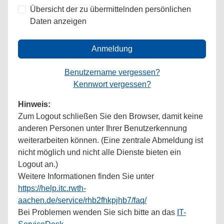
Übersicht der zu übermittelnden persönlichen
Daten anzeigen
Anmeldung
Benutzername vergessen?
Kennwort vergessen?
Hinweis:
Zum Logout schließen Sie den Browser, damit keine
anderen Personen unter Ihrer Benutzerkennung
weiterarbeiten können. (Eine zentrale Abmeldung ist
nicht möglich und nicht alle Dienste bieten ein
Logout an.)
Weitere Informationen finden Sie unter
https://help.itc.rwth-
aachen.de/service/rhb2fhkpjhb7/faq/
Bei Problemen wenden Sie sich bitte an das
IT-