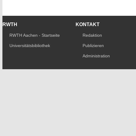
RWTH
KONTAKT
RWTH Aachen - Startseite
Redaktion
Universitätsbibliothek
Publizieren
Administration