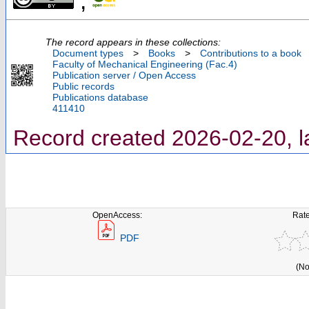
;
The record appears in these collections:
Document types
>
Books
>
Contributions to a book
Faculty of Mechanical Engineering (Fac.4)
Publication server / Open Access
Public records
Publications database
411410
Record created 2026-02-20, l
OpenAccess:
Rate
PDF
(No