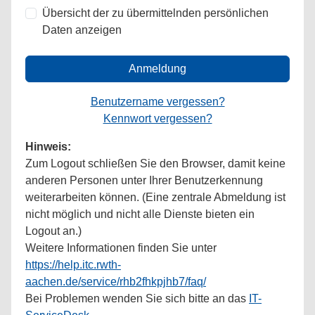
Übersicht der zu übermittelnden persönlichen
Daten anzeigen
Anmeldung
Benutzername vergessen?
Kennwort vergessen?
Hinweis:
Zum Logout schließen Sie den Browser, damit keine
anderen Personen unter Ihrer Benutzerkennung
weiterarbeiten können. (Eine zentrale Abmeldung ist
nicht möglich und nicht alle Dienste bieten ein
Logout an.)
Weitere Informationen finden Sie unter
https://help.itc.rwth-
aachen.de/service/rhb2fhkpjhb7/faq/
Bei Problemen wenden Sie sich bitte an das
IT-