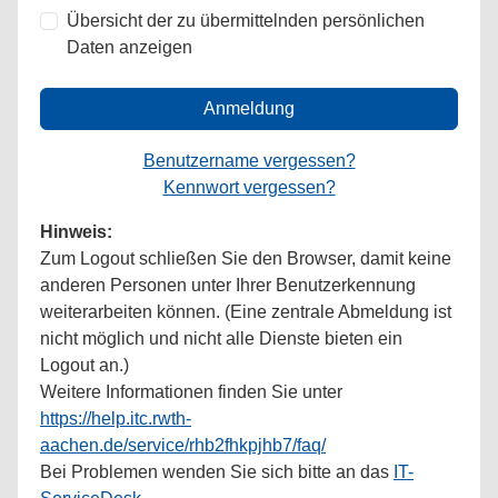
Übersicht der zu übermittelnden persönlichen
Daten anzeigen
Anmeldung
Benutzername vergessen?
Kennwort vergessen?
Hinweis:
Zum Logout schließen Sie den Browser, damit keine
anderen Personen unter Ihrer Benutzerkennung
weiterarbeiten können. (Eine zentrale Abmeldung ist
nicht möglich und nicht alle Dienste bieten ein
Logout an.)
Weitere Informationen finden Sie unter
https://help.itc.rwth-
aachen.de/service/rhb2fhkpjhb7/faq/
Bei Problemen wenden Sie sich bitte an das
IT-