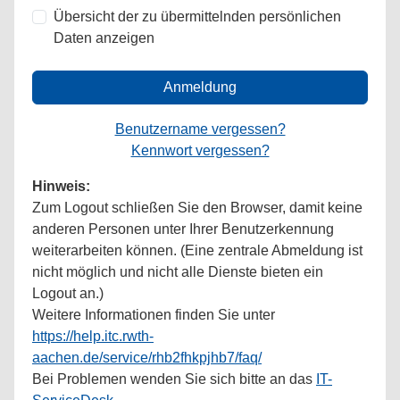
Übersicht der zu übermittelnden persönlichen
Daten anzeigen
Anmeldung
Benutzername vergessen?
Kennwort vergessen?
Hinweis:
Zum Logout schließen Sie den Browser, damit keine
anderen Personen unter Ihrer Benutzerkennung
weiterarbeiten können. (Eine zentrale Abmeldung ist
nicht möglich und nicht alle Dienste bieten ein
Logout an.)
Weitere Informationen finden Sie unter
https://help.itc.rwth-
aachen.de/service/rhb2fhkpjhb7/faq/
Bei Problemen wenden Sie sich bitte an das
IT-