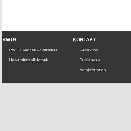
RWTH
KONTAKT
RWTH Aachen - Startseite
Redaktion
Universitätsbibliothek
Publizieren
Administration