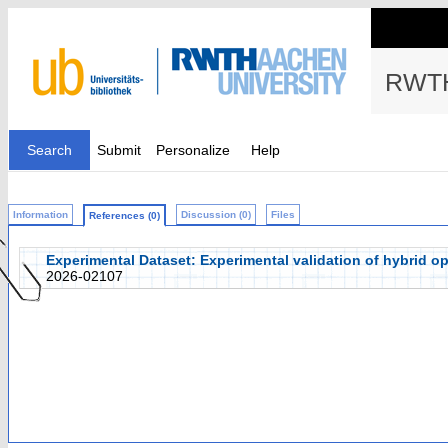
RWTH
Search
Submit
Personalize
Help
Information
Discussion (0)
Files
References (0)
Experimental Dataset: Experimental validation of hybrid o
2026-02107