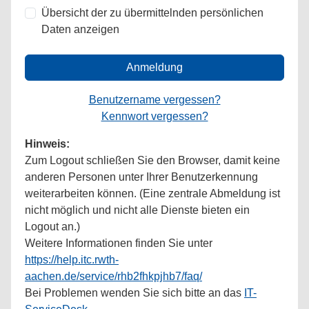
Übersicht der zu übermittelnden persönlichen
Daten anzeigen
Anmeldung
Benutzername vergessen?
Kennwort vergessen?
Hinweis:
Zum Logout schließen Sie den Browser, damit keine
anderen Personen unter Ihrer Benutzerkennung
weiterarbeiten können. (Eine zentrale Abmeldung ist
nicht möglich und nicht alle Dienste bieten ein
Logout an.)
Weitere Informationen finden Sie unter
https://help.itc.rwth-
aachen.de/service/rhb2fhkpjhb7/faq/
Bei Problemen wenden Sie sich bitte an das
IT-