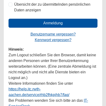
Übersicht der zu übermittelnden persönlichen
Daten anzeigen
Anmeldung
Benutzername vergessen?
Kennwort vergessen?
Hinweis:
Zum Logout schließen Sie den Browser, damit keine
anderen Personen unter Ihrer Benutzerkennung
weiterarbeiten können. (Eine zentrale Abmeldung ist
nicht möglich und nicht alle Dienste bieten ein
Logout an.)
Weitere Informationen finden Sie unter
https://help.itc.rwth-
aachen.de/service/rhb2fhkpjhb7/faq/
Bei Problemen wenden Sie sich bitte an das
IT-