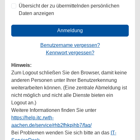
Übersicht der zu übermittelnden persönlichen
Daten anzeigen
Anmeldung
Benutzername vergessen?
Kennwort vergessen?
Hinweis:
Zum Logout schließen Sie den Browser, damit keine
anderen Personen unter Ihrer Benutzerkennung
weiterarbeiten können. (Eine zentrale Abmeldung ist
nicht möglich und nicht alle Dienste bieten ein
Logout an.)
Weitere Informationen finden Sie unter
https://help.itc.rwth-
aachen.de/service/rhb2fhkpjhb7/faq/
Bei Problemen wenden Sie sich bitte an das
IT-