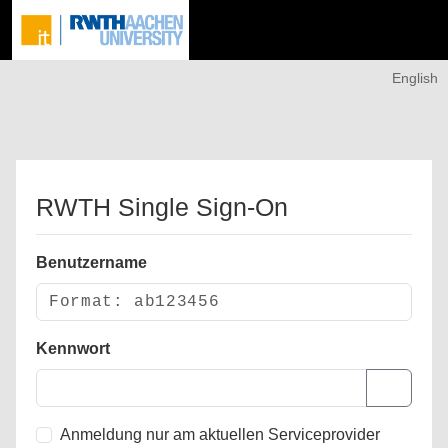
English
RWTH Single Sign-On
Benutzername
Kennwort
Anmeldung nur am aktuellen Serviceprovider