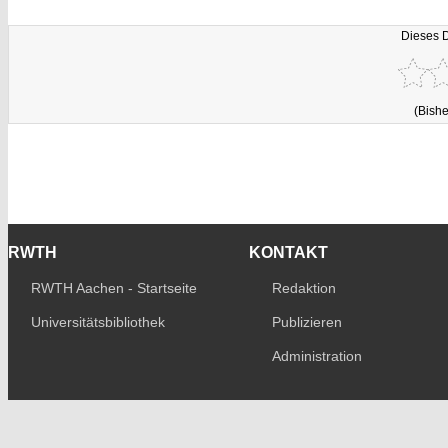
Dieses 
(Bishe
RWTH
KONTAKT
RWTH Aachen - Startseite
Redaktion
Universitätsbibliothek
Publizieren
Administration