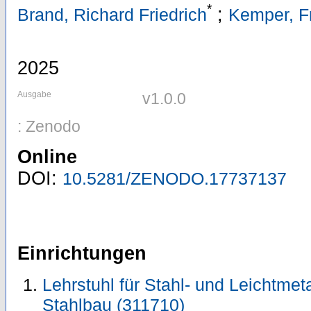
*
;
Brand, Richard Friedrich
Kemper, F
2025
Ausgabe
v1.0.0
: Zenodo
Online
DOI:
10.5281/ZENODO.17737137
Einrichtungen
Lehrstuhl für Stahl- und Leichtmeta
Stahlbau (311710)