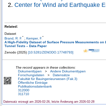
Center for Wind and Earthquake E
Related:
Dataset
*
*
Brand, R. F.
;
Kemper, F.
A High-Fidelity Dataset of Surface Pressure Measurements on
Tunnel Tests – Data Paper
Zenodo
(
2025
)
[
10.5281/ZENODO.17748793
]
The record appears in these collections:
Dokumenttypen
>
Andere Dokumenttypen
Forschungsdaten
>
Datensätze
Fakultät für Bauingenieurwesen (Fak.3)
Öffentliche Einträge
Publikationsdatenbank
312000
311710
Datensatz erzeugt am 2026-02-26, letzte Änderung am 2026-02-28