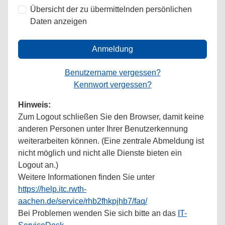
Übersicht der zu übermittelnden persönlichen
Daten anzeigen
Anmeldung
Benutzername vergessen?
Kennwort vergessen?
Hinweis:
Zum Logout schließen Sie den Browser, damit keine
anderen Personen unter Ihrer Benutzerkennung
weiterarbeiten können. (Eine zentrale Abmeldung ist
nicht möglich und nicht alle Dienste bieten ein
Logout an.)
Weitere Informationen finden Sie unter
https://help.itc.rwth-
aachen.de/service/rhb2fhkpjhb7/faq/
Bei Problemen wenden Sie sich bitte an das
IT-