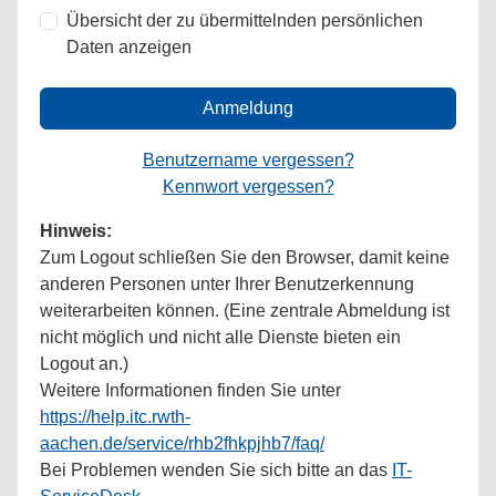
Übersicht der zu übermittelnden persönlichen
Daten anzeigen
Anmeldung
Benutzername vergessen?
Kennwort vergessen?
Hinweis:
Zum Logout schließen Sie den Browser, damit keine
anderen Personen unter Ihrer Benutzerkennung
weiterarbeiten können. (Eine zentrale Abmeldung ist
nicht möglich und nicht alle Dienste bieten ein
Logout an.)
Weitere Informationen finden Sie unter
https://help.itc.rwth-
aachen.de/service/rhb2fhkpjhb7/faq/
Bei Problemen wenden Sie sich bitte an das
IT-