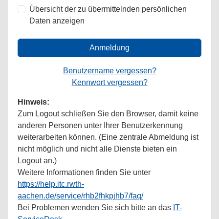
Übersicht der zu übermittelnden persönlichen
Daten anzeigen
Anmeldung
Benutzername vergessen?
Kennwort vergessen?
Hinweis:
Zum Logout schließen Sie den Browser, damit keine
anderen Personen unter Ihrer Benutzerkennung
weiterarbeiten können. (Eine zentrale Abmeldung ist
nicht möglich und nicht alle Dienste bieten ein
Logout an.)
Weitere Informationen finden Sie unter
https://help.itc.rwth-
aachen.de/service/rhb2fhkpjhb7/faq/
Bei Problemen wenden Sie sich bitte an das
IT-