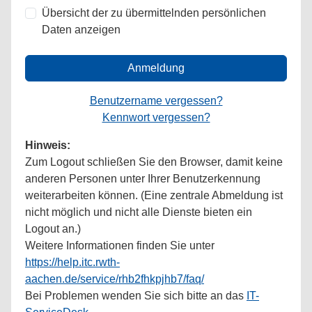
Übersicht der zu übermittelnden persönlichen
Daten anzeigen
Anmeldung
Benutzername vergessen?
Kennwort vergessen?
Hinweis:
Zum Logout schließen Sie den Browser, damit keine
anderen Personen unter Ihrer Benutzerkennung
weiterarbeiten können. (Eine zentrale Abmeldung ist
nicht möglich und nicht alle Dienste bieten ein
Logout an.)
Weitere Informationen finden Sie unter
https://help.itc.rwth-
aachen.de/service/rhb2fhkpjhb7/faq/
Bei Problemen wenden Sie sich bitte an das
IT-