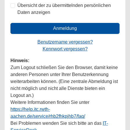
Übersicht der zu übermittelnden persönlichen
Daten anzeigen
Anmeldung
Benutzername vergessen?
Kennwort vergessen?
Hinweis:
Zum Logout schließen Sie den Browser, damit keine
anderen Personen unter Ihrer Benutzerkennung
weiterarbeiten können. (Eine zentrale Abmeldung ist
nicht möglich und nicht alle Dienste bieten ein
Logout an.)
Weitere Informationen finden Sie unter
https://help.itc.rwth-
aachen.de/service/rhb2fhkpjhb7/faq/
Bei Problemen wenden Sie sich bitte an das
IT-