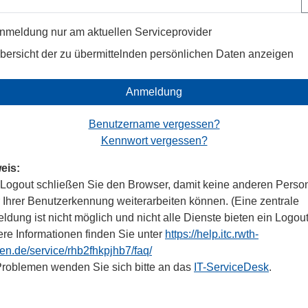
nmeldung nur am aktuellen Serviceprovider
bersicht der zu übermittelnden persönlichen Daten anzeigen
Anmeldung
Benutzername vergessen?
Kennwort vergessen?
eis:
Logout schließen Sie den Browser, damit keine anderen Perso
r Ihrer Benutzerkennung weiterarbeiten können. (Eine zentrale
dung ist nicht möglich und nicht alle Dienste bieten ein Logout
ere Informationen finden Sie unter
https://help.itc.rwth-
en.de/service/rhb2fhkpjhb7/faq/
Problemen wenden Sie sich bitte an das
IT-ServiceDesk
.