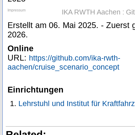
Impressum
IKA RWTH Aachen : Gi
Erstellt am 06. Mai 2025. - Zuers
2026.
Online
URL:
https://github.com/ika-rwth-
aachen/cruise_scenario_concept
Einrichtungen
Lehrstuhl und Institut für Kraftfah
Related: