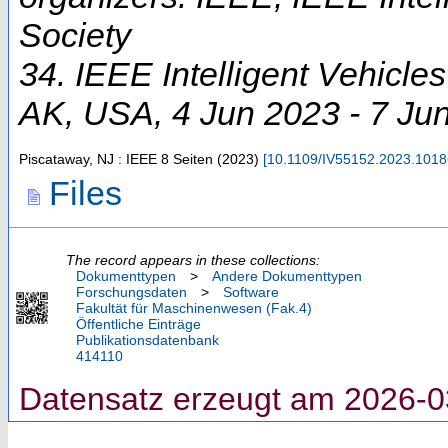
Society
34. IEEE Intelligent Vehicl
AK
,
USA
, 4 Jun 2023 - 7 Ju
Piscataway, NJ : IEEE
8 Seiten
(
2023
)
[
10.1109/IV55152.2023.101
Files
The record appears in these collections:
Dokumenttypen
>
Andere Dokumenttypen
Forschungsdaten
>
Software
Fakultät für Maschinenwesen (Fak.4)
Öffentliche Einträge
Publikationsdatenbank
414110
Datensatz erzeugt am 2026-0