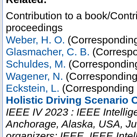
Contribution to a book/Contr
proceedings
Weber, H. O.
(Corresponding
Glasmacher, C. B.
(Correspo
Schuldes, M.
(Corresponding
Wagener, N.
(Corresponding
Eckstein, L.
(Corresponding 
Holistic Driving Scenario 
IEEE IV 2023 : IEEE Intelli
Anchorage, Alaska, USA, Ju
organizers: IEEE, IEEE Intel