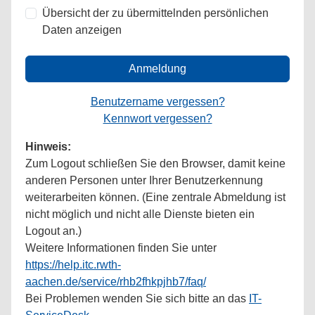
Übersicht der zu übermittelnden persönlichen
Daten anzeigen
Anmeldung
Benutzername vergessen?
Kennwort vergessen?
Hinweis:
Zum Logout schließen Sie den Browser, damit keine
anderen Personen unter Ihrer Benutzerkennung
weiterarbeiten können. (Eine zentrale Abmeldung ist
nicht möglich und nicht alle Dienste bieten ein
Logout an.)
Weitere Informationen finden Sie unter
https://help.itc.rwth-
aachen.de/service/rhb2fhkpjhb7/faq/
Bei Problemen wenden Sie sich bitte an das
IT-