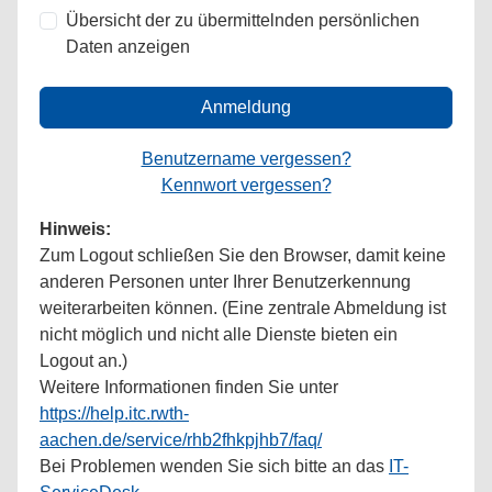
Übersicht der zu übermittelnden persönlichen
Daten anzeigen
Anmeldung
Benutzername vergessen?
Kennwort vergessen?
Hinweis:
Zum Logout schließen Sie den Browser, damit keine
anderen Personen unter Ihrer Benutzerkennung
weiterarbeiten können. (Eine zentrale Abmeldung ist
nicht möglich und nicht alle Dienste bieten ein
Logout an.)
Weitere Informationen finden Sie unter
https://help.itc.rwth-
aachen.de/service/rhb2fhkpjhb7/faq/
Bei Problemen wenden Sie sich bitte an das
IT-