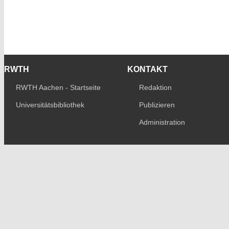
RWTH
KONTAKT
RWTH Aachen - Startseite
Redaktion
Universitätsbibliothek
Publizieren
Administration