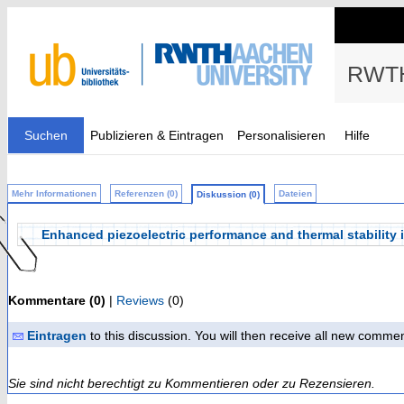
RWTH
Suchen
Publizieren & Eintragen
Personalisieren
Hilfe
Mehr Informationen
Referenzen (0)
Dateien
Diskussion (0)
Enhanced piezoelectric performance and thermal stabilit
Kommentare (0)
|
Reviews
(0)
Eintragen
to this discussion. You will then receive all new comme
Sie sind nicht berechtigt zu Kommentieren oder zu Rezensieren.