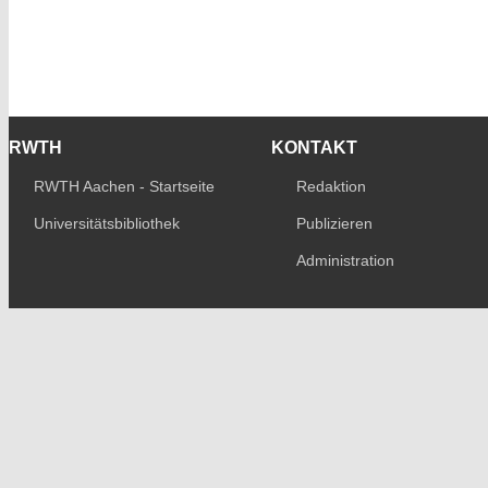
RWTH
KONTAKT
RWTH Aachen - Startseite
Redaktion
Universitätsbibliothek
Publizieren
Administration