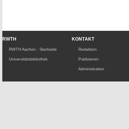
RWTH
KONTAKT
RWTH Aachen - Startseite
Redaktion
Universitätsbibliothek
Publizieren
Administration