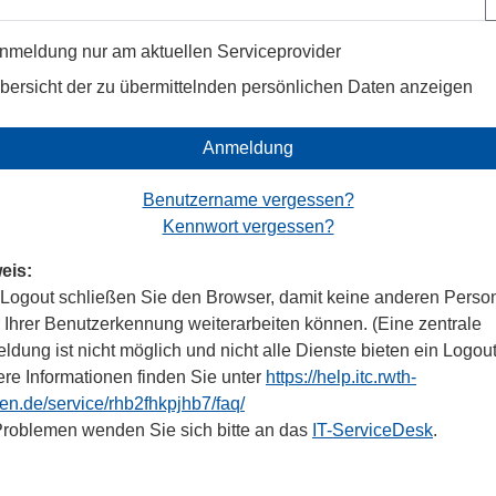
nmeldung nur am aktuellen Serviceprovider
bersicht der zu übermittelnden persönlichen Daten anzeigen
Anmeldung
Benutzername vergessen?
Kennwort vergessen?
eis:
Logout schließen Sie den Browser, damit keine anderen Perso
r Ihrer Benutzerkennung weiterarbeiten können. (Eine zentrale
dung ist nicht möglich und nicht alle Dienste bieten ein Logout
ere Informationen finden Sie unter
https://help.itc.rwth-
en.de/service/rhb2fhkpjhb7/faq/
Problemen wenden Sie sich bitte an das
IT-ServiceDesk
.