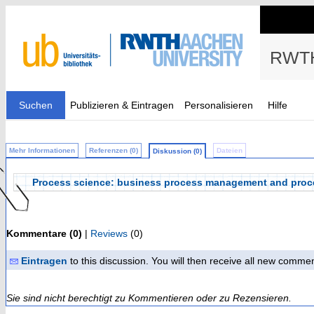
RWTH
Suchen
Publizieren & Eintragen
Personalisieren
Hilfe
Mehr Informationen
Referenzen (0)
Dateien
Diskussion (0)
Process science: business process management and proc
Kommentare (0)
|
Reviews
(0)
Eintragen
to this discussion. You will then receive all new comme
Sie sind nicht berechtigt zu Kommentieren oder zu Rezensieren.