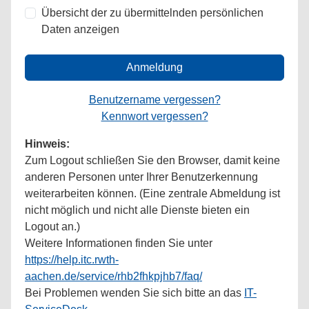
Übersicht der zu übermittelnden persönlichen
Daten anzeigen
Anmeldung
Benutzername vergessen?
Kennwort vergessen?
Hinweis:
Zum Logout schließen Sie den Browser, damit keine
anderen Personen unter Ihrer Benutzerkennung
weiterarbeiten können. (Eine zentrale Abmeldung ist
nicht möglich und nicht alle Dienste bieten ein
Logout an.)
Weitere Informationen finden Sie unter
https://help.itc.rwth-
aachen.de/service/rhb2fhkpjhb7/faq/
Bei Problemen wenden Sie sich bitte an das
IT-