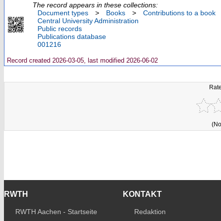
The record appears in these collections:
Document types
>
Books
>
Contributions to a book
Central University Administration
Public records
Publications database
001216
Record created 2026-03-05, last modified 2026-06-02
Rate
(No
RWTH
KONTAKT
RWTH Aachen - Startseite
Redaktion