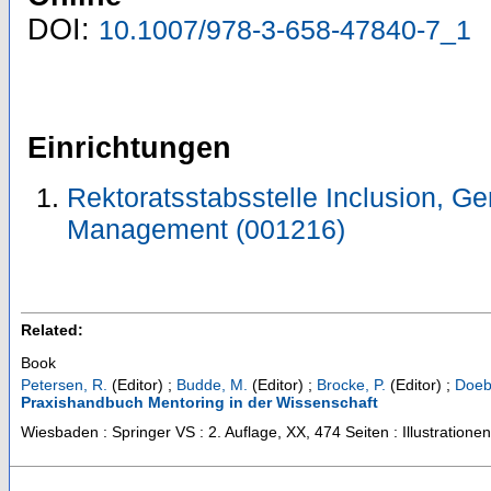
DOI:
10.1007/978-3-658-47840-7_1
Einrichtungen
Rektoratsstabsstelle Inclusion, Ge
Management (001216)
Related:
Book
Petersen, R.
(Editor)
;
Budde, M.
(Editor)
;
Brocke, P.
(Editor)
;
Doeb
Praxishandbuch Mentoring in der Wissenschaft
Wiesbaden : Springer VS
: 2. Auflage, XX, 474 Seiten : Illustrationen