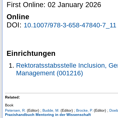
First Online: 02 January 2026
Online
DOI:
10.1007/978-3-658-47840-7_11
Einrichtungen
Rektoratsstabsstelle Inclusion, Ge
Management (001216)
Related:
Book
Petersen, R.
(Editor)
;
Budde, M.
(Editor)
;
Brocke, P.
(Editor)
;
Doeb
Praxishandbuch Mentoring in der Wissenschaft