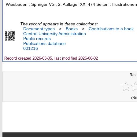
Wiesbaden : Springer VS
: 2. Auflage, XX, 474 Seiten : Illustrationen
The record appears in these collections:
Document types
>
Books
>
Contributions to a book
Central University Administration
Public records
Publications database
001216
Record created 2026-03-05, last modified 2026-06-02
Rate
(No