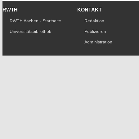
RWTH
KONTAKT
RWTH Aachen - Startseite
Redaktion
Universitätsbibliothek
Publizieren
Administration