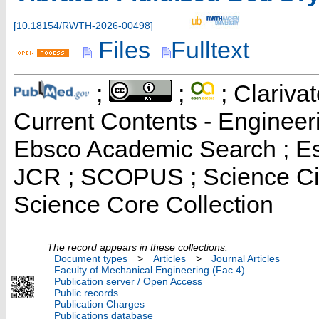
[
10.18154/RWTH-2026-00498
]
Files
Fulltext
;
;
; Clarivat
Current Contents - Engineer
Ebsco Academic Search ; Esse
JCR ; SCOPUS ; Science Cit
Science Core Collection
The record appears in these collections:
Document types
>
Articles
>
Journal Articles
Faculty of Mechanical Engineering (Fac.4)
Publication server / Open Access
Public records
Publication Charges
Publications database