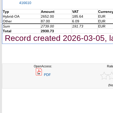
416610
Typ
Amount
VAT
Currenc
Hybrid-OA
2652.00
185.64
EUR
Other
87.00
6.09
EUR
Sum
2739.00
191.73
EUR
Total
2930.73
Record created 2026-03-05, l
OpenAccess:
Rate
PDF
(No