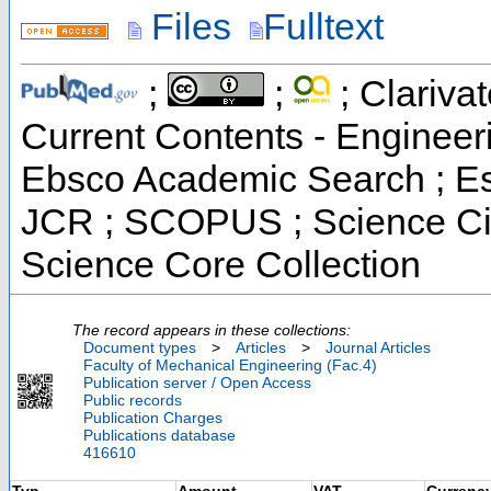
Files
Fulltext
;
;
; Clarivat
Current Contents - Engineer
Ebsco Academic Search ; Esse
JCR ; SCOPUS ; Science Cit
Science Core Collection
The record appears in these collections:
Document types
>
Articles
>
Journal Articles
Faculty of Mechanical Engineering (Fac.4)
Publication server / Open Access
Public records
Publication Charges
Publications database
416610
Typ
Amount
VAT
Currenc