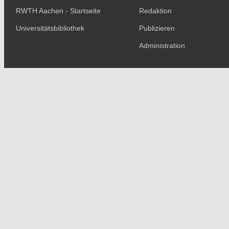
RWTH Aachen - Startseite
Redaktion
Universitätsbibliothek
Publizieren
Administration