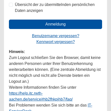
Übersicht der zu übermittelnden persönlichen
Daten anzeigen
Anmeldung
Benutzername vergessen?
Kennwort vergessen?
Hinweis:
Zum Logout schließen Sie den Browser, damit keine
anderen Personen unter Ihrer Benutzerkennung
weiterarbeiten können. (Eine zentrale Abmeldung ist
nicht möglich und nicht alle Dienste bieten ein
Logout an.)
Weitere Informationen finden Sie unter
https://help.itc.rwth-
aachen.de/service/rhb2fhkpjhb7/faq/
Bei Problemen wenden Sie sich bitte an das
IT-