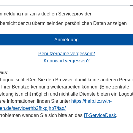
nmeldung nur am aktuellen Serviceprovider
bersicht der zu übermittelnden persönlichen Daten anzeigen
Anmeldung
Benutzername vergessen?
Kennwort vergessen?
eis:
Logout schließen Sie den Browser, damit keine anderen Perso
r Ihrer Benutzerkennung weiterarbeiten können. (Eine zentrale
dung ist nicht möglich und nicht alle Dienste bieten ein Logout
ere Informationen finden Sie unter
https://help.itc.rwth-
en.de/service/rhb2fhkpjhb7/faq/
Problemen wenden Sie sich bitte an das
IT-ServiceDesk
.