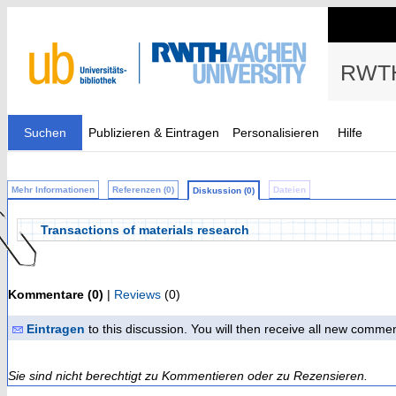
RWTH
Suchen
Publizieren & Eintragen
Personalisieren
Hilfe
Mehr Informationen
Referenzen (0)
Dateien
Diskussion (0)
Transactions of materials research
Kommentare (0)
|
Reviews
(0)
Eintragen
to this discussion. You will then receive all new comme
Sie sind nicht berechtigt zu Kommentieren oder zu Rezensieren.