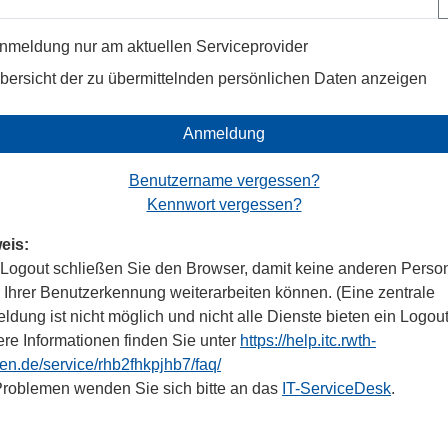
nmeldung nur am aktuellen Serviceprovider
bersicht der zu übermittelnden persönlichen Daten anzeigen
Anmeldung
Benutzername vergessen?
Kennwort vergessen?
eis:
Logout schließen Sie den Browser, damit keine anderen Perso
r Ihrer Benutzerkennung weiterarbeiten können. (Eine zentrale
dung ist nicht möglich und nicht alle Dienste bieten ein Logout
ere Informationen finden Sie unter
https://help.itc.rwth-
en.de/service/rhb2fhkpjhb7/faq/
Problemen wenden Sie sich bitte an das
IT-ServiceDesk
.