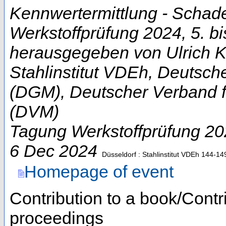
Kennwertermittlung - Schad
Werkstoffprüfung 2024, 5. bi
herausgegeben von Ulrich Kru
Stahlinstitut VDEh, Deutsch
(DGM), Deutscher Verband f
(DVM)
Tagung Werkstoffprüfung 2
6 Dec 2024
Düsseldorf : Stahlinstitut VDEh
144-14
Homepage of event
Contribution to a book/Contr
proceedings