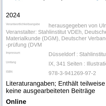
2024
Verantwortlichkeitsangabe
herausgegeben von Ulric
Veranstalter: Stahlinstitut VDEh, Deutsch
Materialkunde (DGM), Deutscher Verband
-prüfung (DVM
Impressum
Düsseldorf : Stahlinsti
Umfang
IX, 341 Seiten : Illustr
ISBN
978-3-941269-97-2
Literaturangaben; Enthält teilweise
keine ausgearbeiteten Beiträge
Online