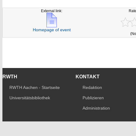
External link:
Rate
Homepage of event
(No
RWTH
KONTAKT
RWTH Aachen - Startseite
Redaktion
Universitätsbibliothek
Publizieren
Administration