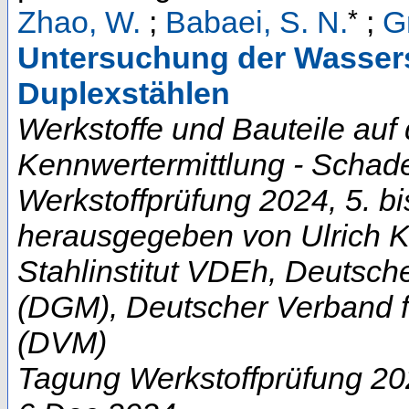
*
Zhao, W.
;
Babaei, S. N.
;
G
Untersuchung der Wassers
Duplexstählen
Werkstoffe und Bauteile auf 
Kennwertermittlung - Schad
Werkstoffprüfung 2024, 5. bi
herausgegeben von Ulrich Kru
Stahlinstitut VDEh, Deutsch
(DGM), Deutscher Verband f
(DVM)
Tagung Werkstoffprüfung 2