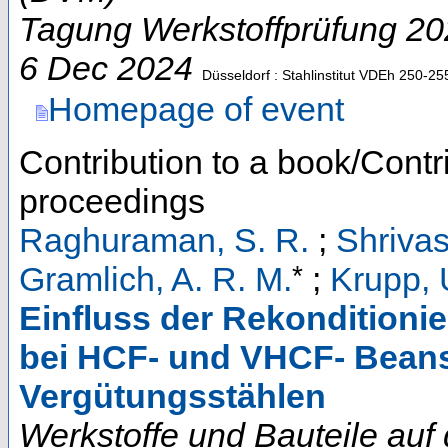
Tagung Werkstoffprüfung 2
6 Dec 2024
Düsseldorf : Stahlinstitut VDEh
250-25
Homepage of event
Contribution to a book/Contr
proceedings
Raghuraman, S. R.
;
Shrivas
*
Gramlich, A. R. M.
;
Krupp, 
Einfluss der Rekonditionie
bei HCF- und VHCF- Bean
Vergütungsstählen
Werkstoffe und Bauteile auf 