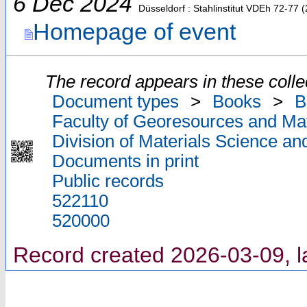
6 Dec 2024
Düsseldorf : Stahlinstitut VDEh
72-77
(
Homepage of event
The record appears in these colle
Document types
>
Books
>
B
Faculty of Georesources and Mat
Division of Materials Science an
Documents in print
Public records
522110
520000
Record created 2026-03-09, l