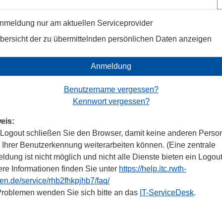
nmeldung nur am aktuellen Serviceprovider
bersicht der zu übermittelnden persönlichen Daten anzeigen
Anmeldung
Benutzername vergessen?
Kennwort vergessen?
eis:
Logout schließen Sie den Browser, damit keine anderen Perso
r Ihrer Benutzerkennung weiterarbeiten können. (Eine zentrale
dung ist nicht möglich und nicht alle Dienste bieten ein Logout
ere Informationen finden Sie unter
https://help.itc.rwth-
en.de/service/rhb2fhkpjhb7/faq/
Problemen wenden Sie sich bitte an das
IT-ServiceDesk
.