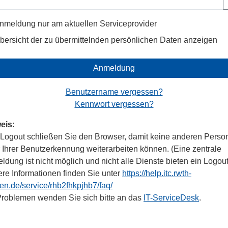
nmeldung nur am aktuellen Serviceprovider
bersicht der zu übermittelnden persönlichen Daten anzeigen
Anmeldung
Benutzername vergessen?
Kennwort vergessen?
eis:
Logout schließen Sie den Browser, damit keine anderen Perso
r Ihrer Benutzerkennung weiterarbeiten können. (Eine zentrale
dung ist nicht möglich und nicht alle Dienste bieten ein Logout
ere Informationen finden Sie unter
https://help.itc.rwth-
en.de/service/rhb2fhkpjhb7/faq/
Problemen wenden Sie sich bitte an das
IT-ServiceDesk
.