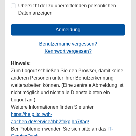
Übersicht der zu übermittelnden persönlichen
Daten anzeigen
Anmeldung
Benutzername vergessen?
Kennwort vergessen?
Hinweis:
Zum Logout schließen Sie den Browser, damit keine
anderen Personen unter Ihrer Benutzerkennung
weiterarbeiten können. (Eine zentrale Abmeldung ist
nicht möglich und nicht alle Dienste bieten ein
Logout an.)
Weitere Informationen finden Sie unter
https://help.itc.rwth-
aachen.de/service/rhb2fhkpjhb7/faq/
Bei Problemen wenden Sie sich bitte an das
IT-