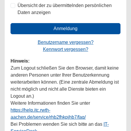
Übersicht der zu übermittelnden persönlichen
Daten anzeigen
Anmeldung
Benutzername vergessen?
Kennwort vergessen?
Hinweis:
Zum Logout schließen Sie den Browser, damit keine
anderen Personen unter Ihrer Benutzerkennung
weiterarbeiten können. (Eine zentrale Abmeldung ist
nicht möglich und nicht alle Dienste bieten ein
Logout an.)
Weitere Informationen finden Sie unter
https://help.itc.rwth-
aachen.de/service/rhb2fhkpjhb7/faq/
Bei Problemen wenden Sie sich bitte an das
IT-