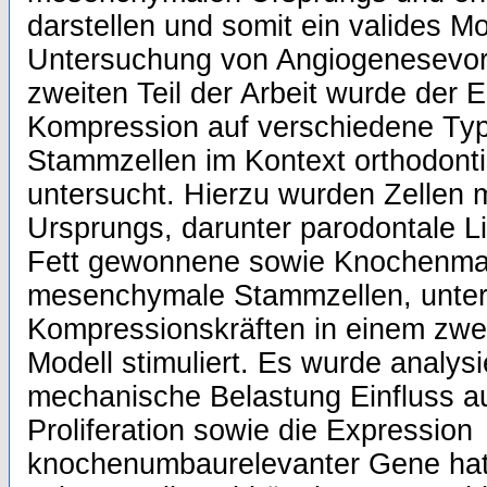
darstellen und somit ein valides Mod
Untersuchung von Angiogenesevor
zweiten Teil der Arbeit wurde der 
Kompression auf verschiedene T
Stammzellen im Kontext orthodonti
untersucht. Hierzu wurden Zellen
Ursprungs, darunter parodontale L
Fett gewonnene sowie Knochenmar
mesenchymale Stammzellen, unter 
Kompressionskräften in einem zwei
Modell stimuliert. Es wurde analysie
mechanische Belastung Einfluss auf 
Proliferation sowie die Expression
knochenumbaurelevanter Gene hat