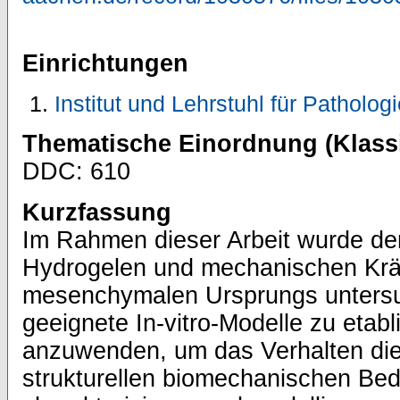
Einrichtungen
Institut und Lehrstuhl für Patholo
Thematische Einordnung (Klassi
DDC: 610
Kurzfassung
Im Rahmen dieser Arbeit wurde der
Hydrogelen und mechanischen Kräf
mesenchymalen Ursprungs untersuc
geeignete In-vitro-Modelle zu etab
anzuwenden, um das Verhalten die
strukturellen biomechanischen Be