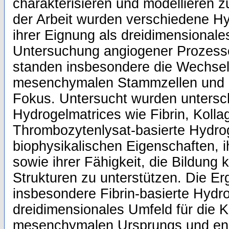
charakterisieren und modellieren z
der Arbeit wurden verschiedene Hy
ihrer Eignung als dreidimensionales
Untersuchung angiogener Prozesse
standen insbesondere die Wechse
mesenchymalen Stammzellen und e
Fokus. Untersucht wurden untersc
Hydrogelmatrices wie Fibrin, Koll
Thrombozytenlysat-basierte Hydroge
biophysikalischen Eigenschaften, ih
sowie ihrer Fähigkeit, die Bildung k
Strukturen zu unterstützen. Die Er
insbesondere Fibrin-basierte Hydr
dreidimensionales Umfeld für die K
mesenchymalen Ursprungs und end