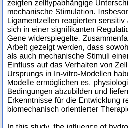
zeigten zelltypabhängige Unterschi
mechanische Stimulation. Insbeso
Ligamentzellen reagierten sensiti
sich in einer signifikanten Regula
Gene widerspiegelte. Zusammenfas
Arbeit gezeigt werden, dass sowoh
als auch mechanische Stimuli ein
Einfluss auf das Verhalten von Z
Ursprungs in In-vitro-Modellen habe
Modelle ermöglichen es, physiolog
Bedingungen abzubilden und liefer
Erkenntnisse für die Entwicklung r
biomechanisch orientierter Therap
In this study, the influence of hyd