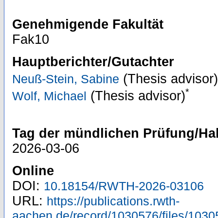
Genehmigende Fakultät
Fak10
Hauptberichter/Gutachter
(Thesis advisor)
Neuß-Stein, Sabine
*
(Thesis advisor)
Wolf, Michael
Tag der mündlichen Prüfung/Hab
2026-03-06
Online
DOI:
10.18154/RWTH-2026-03106
URL:
https://publications.rwth-
aachen.de/record/1030576/files/1030