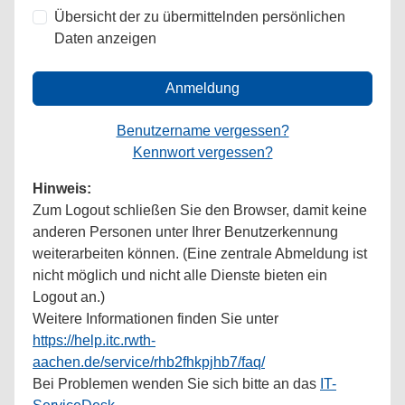
Übersicht der zu übermittelnden persönlichen
Daten anzeigen
Anmeldung
Benutzername vergessen?
Kennwort vergessen?
Hinweis:
Zum Logout schließen Sie den Browser, damit keine
anderen Personen unter Ihrer Benutzerkennung
weiterarbeiten können. (Eine zentrale Abmeldung ist
nicht möglich und nicht alle Dienste bieten ein
Logout an.)
Weitere Informationen finden Sie unter
https://help.itc.rwth-
aachen.de/service/rhb2fhkpjhb7/faq/
Bei Problemen wenden Sie sich bitte an das
IT-