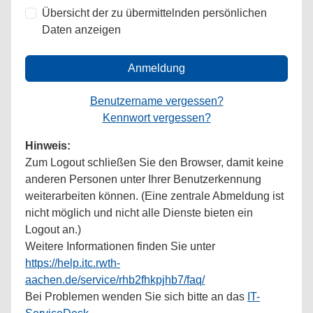
Übersicht der zu übermittelnden persönlichen
Daten anzeigen
Anmeldung
Benutzername vergessen?
Kennwort vergessen?
Hinweis:
Zum Logout schließen Sie den Browser, damit keine
anderen Personen unter Ihrer Benutzerkennung
weiterarbeiten können. (Eine zentrale Abmeldung ist
nicht möglich und nicht alle Dienste bieten ein
Logout an.)
Weitere Informationen finden Sie unter
https://help.itc.rwth-
aachen.de/service/rhb2fhkpjhb7/faq/
Bei Problemen wenden Sie sich bitte an das
IT-