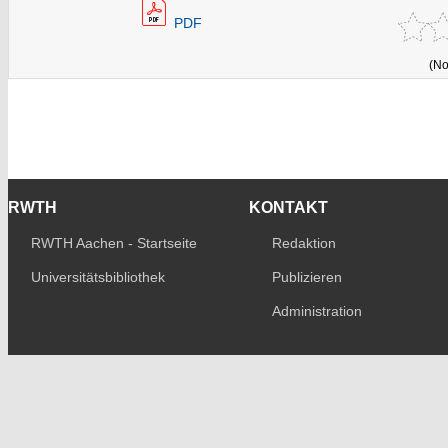
PDF
(No
RWTH
KONTAKT
RWTH Aachen - Startseite
Redaktion
Universitätsbibliothek
Publizieren
Administration