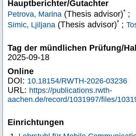
Hauptberichter/Gutachter
*
(Thesis advisor)
;
Petrova, Marina
*
(Thesis advisor)
;
Simic, Ljiljana
To
Tag der mündlichen Prüfung/Hab
2025-09-18
Online
DOI:
10.18154/RWTH-2026-03236
URL:
https://publications.rwth-
aachen.de/record/1031997/files/1031
Einrichtungen