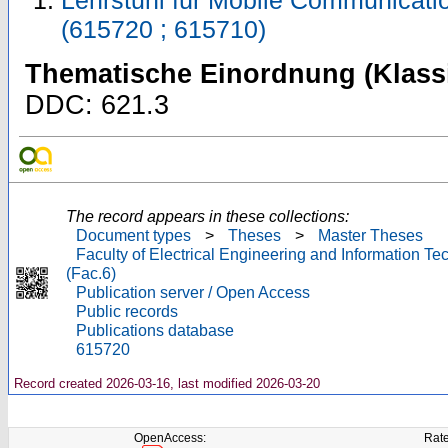
Lehrstuhl für Mobile Communicat
(615720 ; 615710)
Thematische Einordnung (Klassi
DDC: 621.3
The record appears in these collections:
Document types
>
Theses
>
Master Theses
Faculty of Electrical Engineering and Information T
(Fac.6)
Publication server / Open Access
Public records
Publications database
615720
Record created 2026-03-16, last modified 2026-03-20
OpenAccess:
Rate