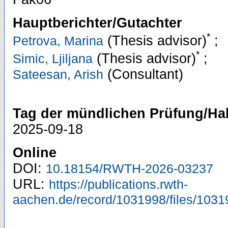
Hauptberichter/Gutachter
*
(Thesis advisor)
;
Petrova, Marina
*
(Thesis advisor)
;
Simic, Ljiljana
(Consultant)
Sateesan, Arish
Tag der mündlichen Prüfung/Hab
2025-09-18
Online
DOI:
10.18154/RWTH-2026-03237
URL:
https://publications.rwth-
aachen.de/record/1031998/files/1031