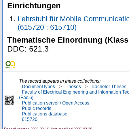
Einrichtungen
Lehrstuhl für Mobile Communicat
(615720 ; 615710)
Thematische Einordnung (Klassi
DDC: 621.3
The record appears in these collections:
Document types
>
Theses
>
Bachelor Theses
Faculty of Electrical Engineering and Information T
(Fac.6)
Publication server / Open Access
Public records
Publications database
615720