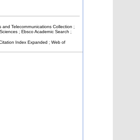
ics and Telecommunications Collection ;
 Sciences ; Ebsco Academic Search ;
itation Index Expanded ; Web of