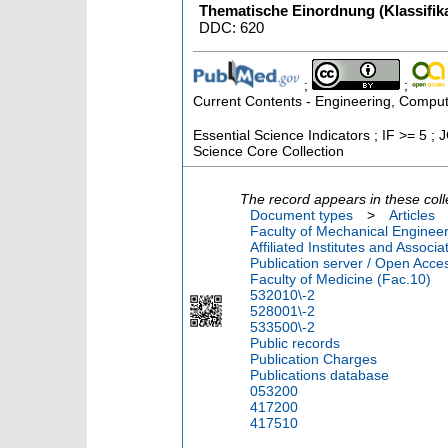
Thematische Einordnung (Klassifika
DDC: 620
;
;
Current Contents - Engineering, Comput
Essential Science Indicators ; IF >= 5 ; 
Science Core Collection
The record appears in these coll
Document types
>
Articles
Faculty of Mechanical Engineer
Affiliated Institutes and Associa
Publication server / Open Acce
Faculty of Medicine (Fac.10)
532010\-2
528001\-2
533500\-2
Public records
Publication Charges
Publications database
053200
417200
417510