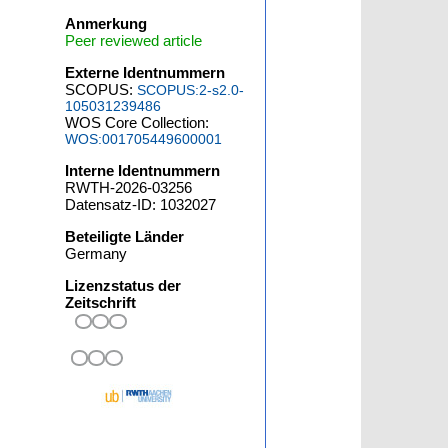
Anmerkung
Peer reviewed article
Externe Identnummern
SCOPUS:
SCOPUS:2-s2.0-
105031239486
WOS Core Collection:
WOS:001705449600001
Interne Identnummern
RWTH-2026-03256
Datensatz-ID: 1032027
Beteiligte Länder
Germany
Lizenzstatus der
Zeitschrift