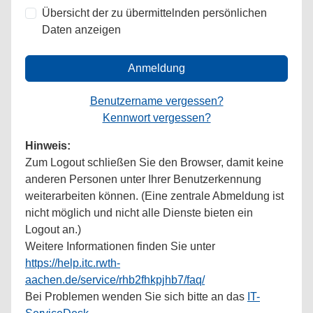
Übersicht der zu übermittelnden persönlichen
Daten anzeigen
Anmeldung
Benutzername vergessen?
Kennwort vergessen?
Hinweis:
Zum Logout schließen Sie den Browser, damit keine
anderen Personen unter Ihrer Benutzerkennung
weiterarbeiten können. (Eine zentrale Abmeldung ist
nicht möglich und nicht alle Dienste bieten ein
Logout an.)
Weitere Informationen finden Sie unter
https://help.itc.rwth-
aachen.de/service/rhb2fhkpjhb7/faq/
Bei Problemen wenden Sie sich bitte an das
IT-