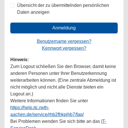
Übersicht der zu übermittelnden persönlichen
Daten anzeigen
Anmeldung
Benutzername vergessen?
Kennwort vergessen?
Hinweis:
Zum Logout schließen Sie den Browser, damit keine
anderen Personen unter Ihrer Benutzerkennung
weiterarbeiten können. (Eine zentrale Abmeldung ist
nicht möglich und nicht alle Dienste bieten ein
Logout an.)
Weitere Informationen finden Sie unter
https://help.itc.rwth-
aachen.de/service/rhb2fhkpjhb7/faq/
Bei Problemen wenden Sie sich bitte an das
IT-