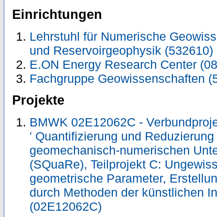
Einrichtungen
Lehrstuhl für Numerische Geowis
und Reservoirgeophysik (532610)
E.ON Energy Research Center (0
Fachgruppe Geowissenschaften (
Projekte
BMWK 02E12062C - Verbundproje
' Quantifizierung und Reduzierung
geomechanisch-numerischen Unte
(SQuaRe), Teilprojekt C: Ungewis
geometrische Parameter, Erstellu
durch Methoden der künstlichen I
(02E12062C)