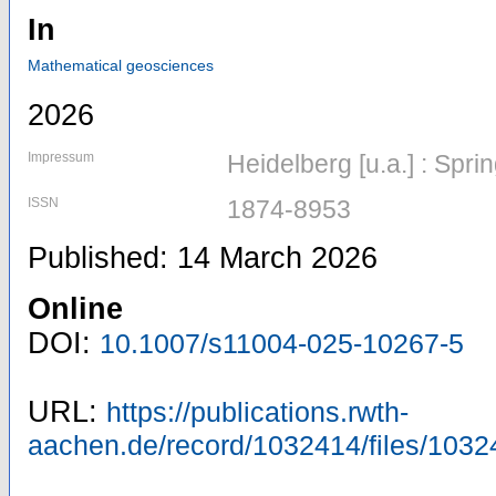
In
Mathematical geosciences
2026
Impressum
Heidelberg [u.a.] : Spri
ISSN
1874-8953
Published: 14 March 2026
Online
DOI:
10.1007/s11004-025-10267-5
URL:
https://publications.rwth-
aachen.de/record/1032414/files/1032