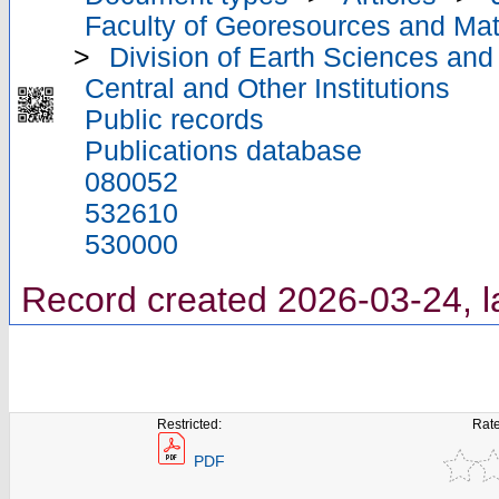
Faculty of Georesources and Mate
>
Division of Earth Sciences an
Central and Other Institutions
Public records
Publications database
080052
532610
530000
Record created 2026-03-24, l
Restricted:
Rate
PDF